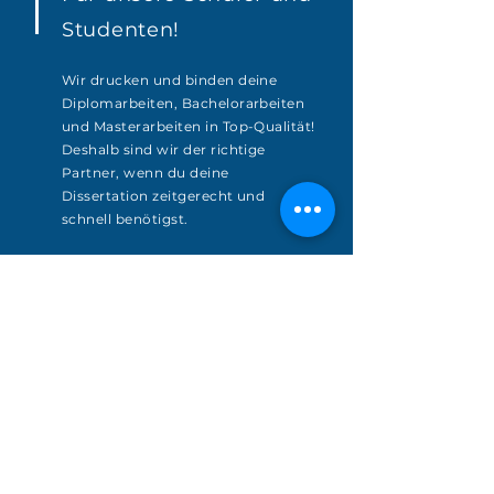
Studenten!
Wir drucken und binden deine
Diplomarbeiten, Bachelorarbeiten
und Masterarbeiten in Top-Qualität!
Deshalb sind wir der richtige
Partner, wenn du deine
Dissertation zeitgerecht und
schnell benötigst.
mehr erfahren
Kontakt
Kontaktieren Sie uns