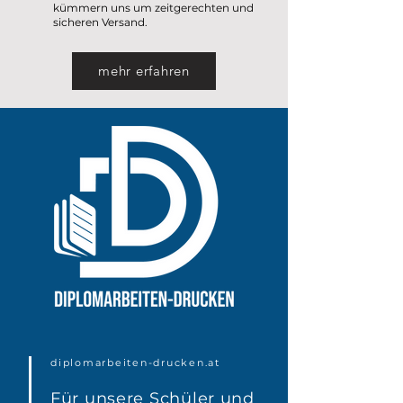
kümmern uns um zeitgerechten und
sicheren Versand.
mehr erfahren
diplomarbeiten-drucken.at
Für unsere Schüler und